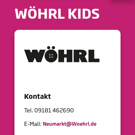
WÖHRL KIDS
Kontakt
Tel. 09181 462690
E-Mail:
Neumarkt@Woehrl.de