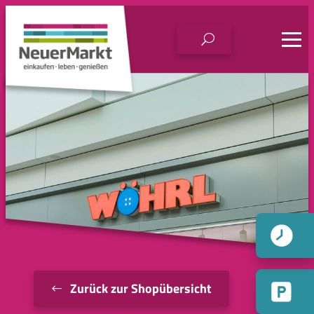
Zum
Inhalt
springen
Zurück zur Shopübersicht