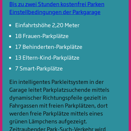
Bis zu zwei Stunden kostenfrei Parken
Einstellbedingungen der Parkgarage
Einfahrtshöhe 2,20 Meter
18 Frauen-Parkplätze
17 Behinderten-Parkplätze
13 Eltern-Kind-Parkplätze
7 Smart-Parkplätze
Ein intelligentes Parkleitsystem in der
Garage leitet Parkplatzsuchende mittels
dynamischer Richtungspfeile gezielt in
Fahrgassen mit freien Parkplätzen, dort
werden freie Parkplätze mittels eines
grünen Lämpchens aufgezeigt.
Zeitraubender Park-Such-Verkehr wird