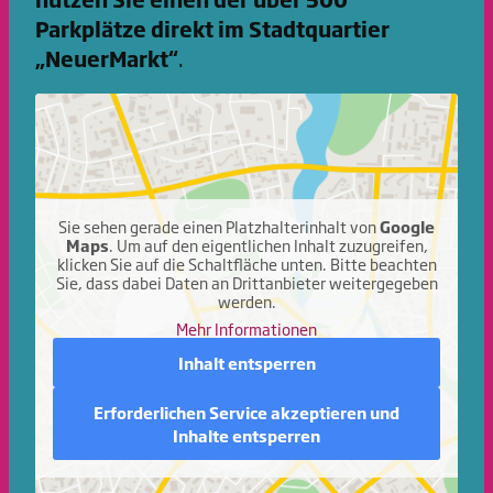
Parkplätze direkt im Stadtquartier
„NeuerMarkt“
.
Sie sehen gerade einen Platzhalterinhalt von
Google
Maps
. Um auf den eigentlichen Inhalt zuzugreifen,
klicken Sie auf die Schaltfläche unten. Bitte beachten
Sie, dass dabei Daten an Drittanbieter weitergegeben
werden.
Mehr Informationen
Inhalt entsperren
Erforderlichen Service akzeptieren und
Inhalte entsperren