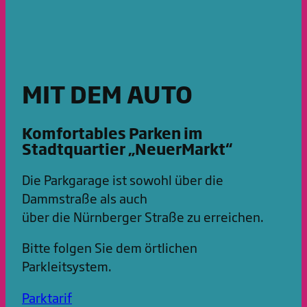
MIT DEM AUTO
Komfortables Parken im
Stadtquartier „NeuerMarkt“
Die Parkgarage ist sowohl über die
Dammstraße als auch
über die Nürnberger Straße zu erreichen.
Bitte folgen Sie dem örtlichen
Parkleitsystem.
Parktarif