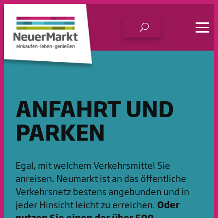
Zum
Inhalt
springen
ANFAHRT UND
PARKEN
Egal, mit welchem Verkehrsmittel Sie
anreisen. Neumarkt ist an das öffentliche
Verkehrsnetz bestens angebunden und in
jeder Hinsicht leicht zu erreichen.
Oder
nutzen Sie einen der über 500