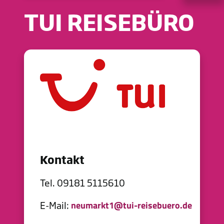
TUI REISEBÜRO
Kontakt
Tel. 09181 5115610
E-Mail:
neumarkt1@tui-reisebuero.de