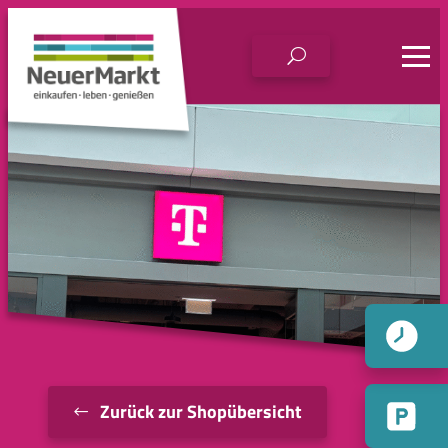
Zum
Inhalt
springen
Zurück zur Shopübersicht