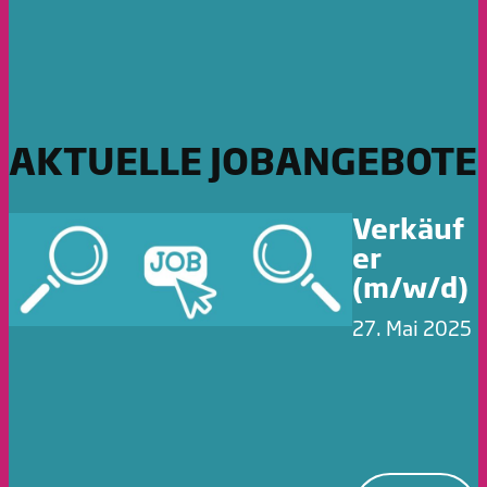
AKTUELLE JOBANGEBOTE
Verkäuf
er
(m/w/d)
27. Mai 2025