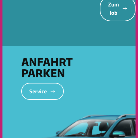
Zum
Job
ANFAHRT
PARKEN
Service