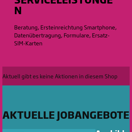
N
Beratung, Ersteinreichtung Smartphone,
Datenübertragung, Formulare, Ersatz-
SIM-Karten
Aktuell gibt es keine Aktionen in diesem Shop
AKTUELLE JOBANGEBOTE