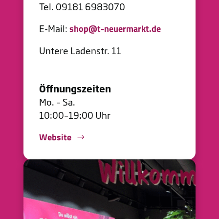
Tel. 09181 6983070
E-Mail:
shop@t-neuermarkt.de
Untere Ladenstr. 11
Öffnungszeiten
Mo. – Sa.
10:00–19:00 Uhr
Website