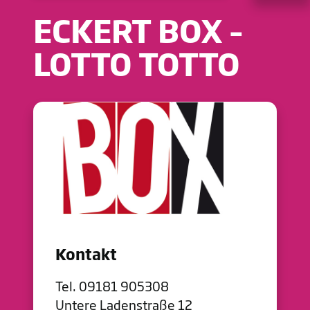
ECKERT BOX –
LOTTO TOTTO
Kontakt
Tel. 09181 905308
Untere Ladenstraße 12