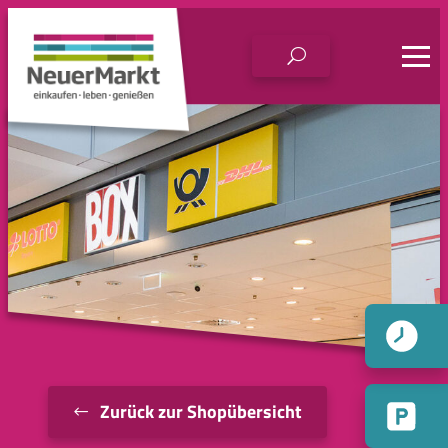
Zum
Inhalt
springen
Zurück zur Shopübersicht