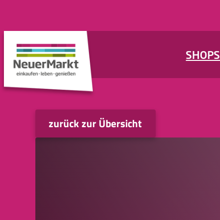
Zum
Inhalt
springen
SHOP
zurück zur Übersicht